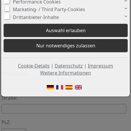
Performance Cookies
Marketing- / Third Party-Cookies
Drittanbieter-Inhalte
Firma:
Vorname:
Cookie-Details
|
Datenschutz
|
Impressum
Weitere Informationen
*Nachname:
Straße:
PLZ: