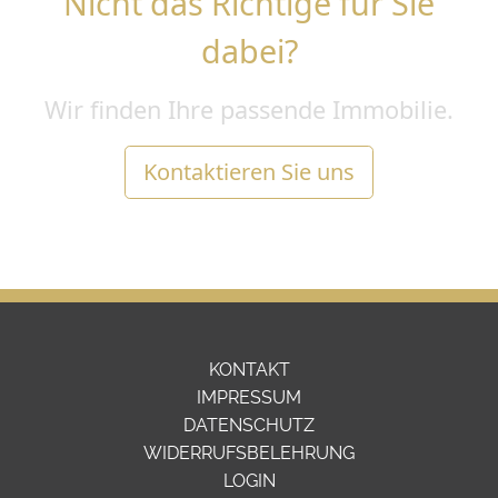
Nicht das Richtige für Sie
dabei?
Wir finden Ihre passende Immobilie.
Kontaktieren Sie uns
KONTAKT
IMPRESSUM
DATENSCHUTZ
WIDERRUFSBELEHRUNG
LOGIN