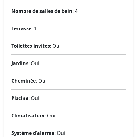
Nombre de salles de bain
: 4
Terrasse
: 1
Toilettes invités
: Oui
Jardins
: Oui
Cheminée
: Oui
Piscine
: Oui
Climatisation
: Oui
Système d'alarme
: Oui