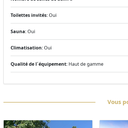
Toilettes invités
: Oui
Sauna
: Oui
Climatisation
: Oui
Qualité de l´équipement
: Haut de gamme
Vous po