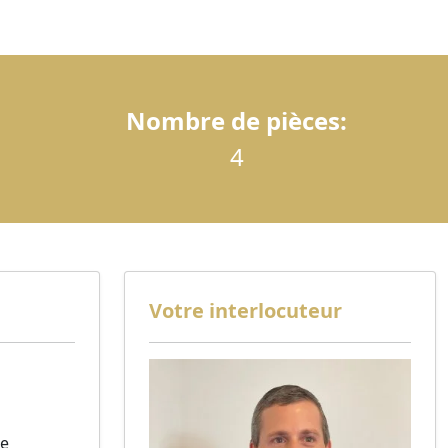
Nombre de pièces:
4
Votre interlocuteur
se