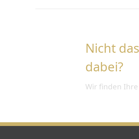
Nicht das
dabei?
Wir finden Ihr