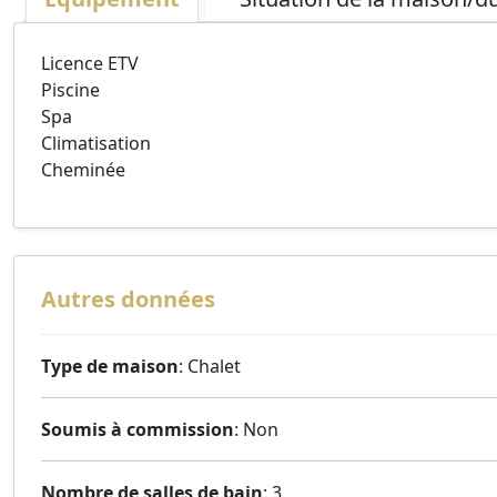
Licence ETV
Piscine
Spa
Climatisation
Cheminée
Autres données
Type de maison
: Chalet
Soumis à commission
: Non
Nombre de salles de bain
: 3