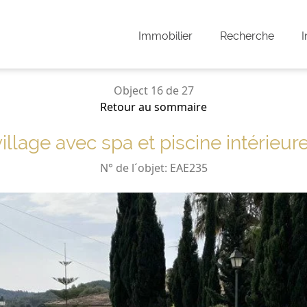
Immobilier
Recherche
I
Object 16 de 27
Retour au sommaire
lage avec spa et piscine intérieure
N° de l´objet: EAE235