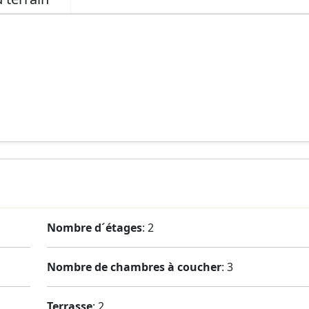
Nombre d´étages
: 2
Nombre de chambres à coucher
: 3
Terrasse
: 2