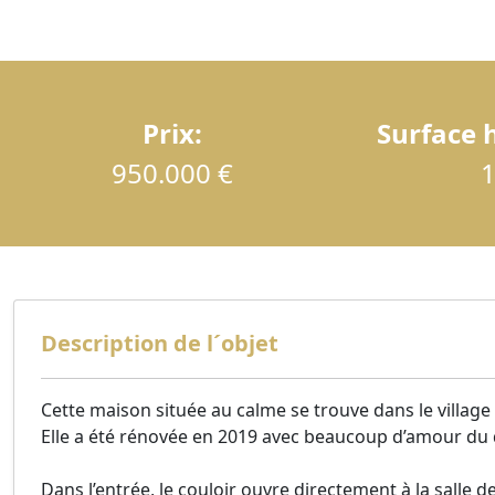
Prix:
Surface h
950.000 €
1
Description de l´objet
Cette maison située au calme se trouve dans le village a
Elle a été rénovée en 2019 avec beaucoup d’amour du d
Dans l’entrée, le couloir ouvre directement à la salle d