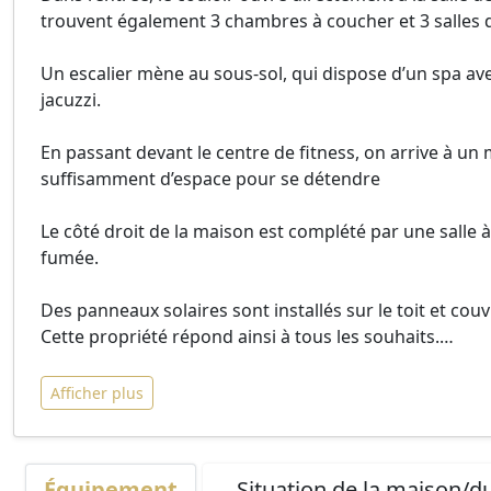
trouvent également 3 chambres à coucher et 3 salles d
Un escalier mène au sous-sol, qui dispose d’un spa av
jacuzzi.
En passant devant le centre de fitness, on arrive à un 
suffisamment d’espace pour se détendre
Le côté droit de la maison est complété par une salle
fumée.
Des panneaux solaires sont installés sur le toit et co
Cette propriété répond ainsi à tous les souhaits.
…
Afficher plus
Équipement
Situation de la maison/du