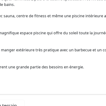
e bains.
ec sauna, centre de fitness et même une piscine intérieure 
magnifique espace piscine qui offre du soleil toute la journé
 à manger extérieure très pratique avec un barbecue et un c
uvrent une grande partie des besoins en énergie.
 terrain