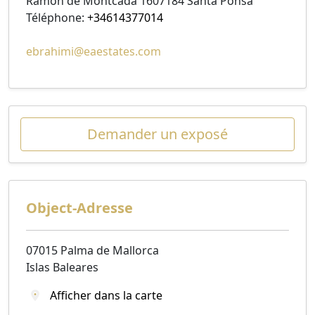
Ramon de Montcada 1607184 Santa Ponsa
Téléphone:
+34614377014
ebrahimi@eaestates.com
Demander un exposé
Object-Adresse
07015 Palma de Mallorca
Islas Baleares
Afficher dans la carte