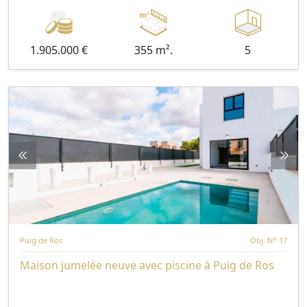
1.905.000 €
355 m².
5
Puig de Ros
Obj. N° 17
Maison jumelée neuve avec piscine à Puig de Ros