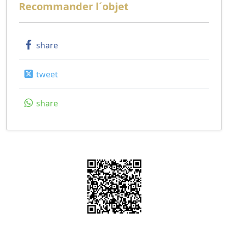
Recommander l´objet
share
tweet
share