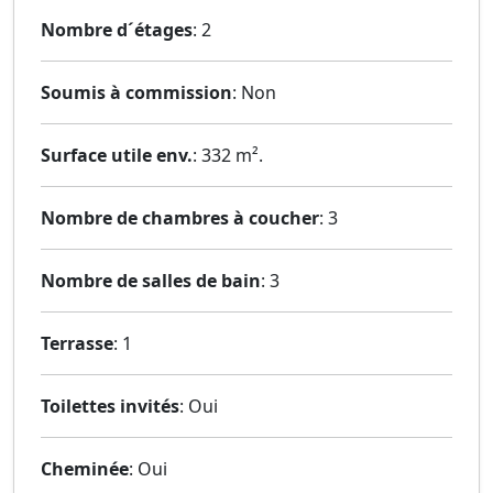
Nombre d´étages
: 2
Soumis à commission
: Non
Surface utile env.
: 332 m².
Nombre de chambres à coucher
: 3
Nombre de salles de bain
: 3
Terrasse
: 1
Toilettes invités
: Oui
Cheminée
: Oui